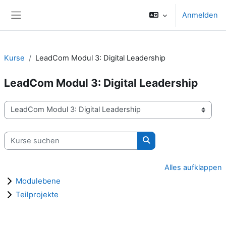
Zum Hauptinhalt
Anmelden
Website-Übersicht
Kurse
LeadCom Modul 3: Digital Leadership
LeadCom Modul 3: Digital Leadership
Kursbereiche
Kurse suchen
Kurse suchen
Alles aufklappen
Modulebene
Teilprojekte