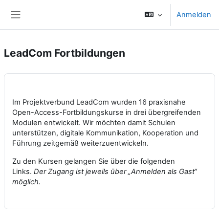
Zum Hauptinhalt
Anmelden
Website-Übersicht
LeadCom Fortbildungen
Im Projektverbund LeadCom wurden 16 praxisnahe
Open-Access-Fortbildungskurse in drei übergreifenden
Modulen entwickelt. Wir möchten damit Schulen
unterstützen, digitale Kommunikation, Kooperation und
Führung zeitgemäß weiterzuentwickeln.
Zu den Kursen gelangen Sie über die folgenden
Links.
Der Zugang ist jeweils über „Anmelden als Gast“
möglich.