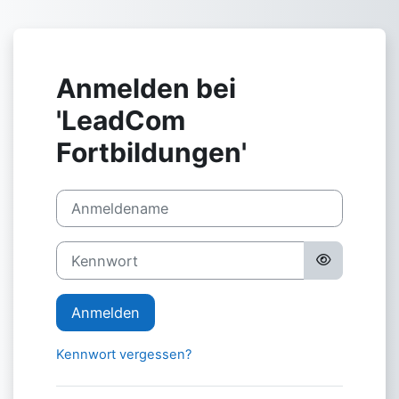
Zum Hauptinhalt
Anmelden bei
'LeadCom
Fortbildungen'
Anmeldename
Kennwort
Anmelden
Kennwort vergessen?